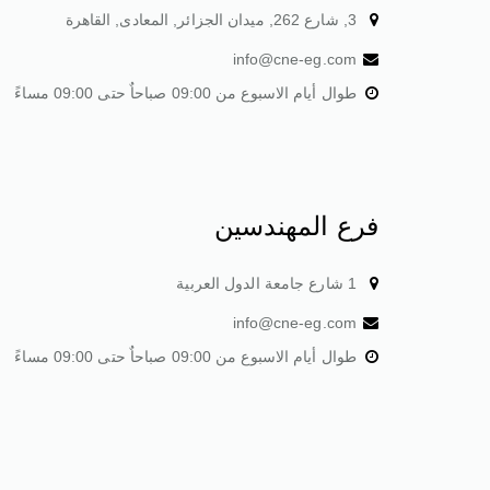
3, شارع 262, ميدان الجزائر, المعادى, القاهرة
info@cne-eg.com
طوال أيام الاسبوع من 09:00 صباحاٌ حتى 09:00 مساءً
فرع المهندسين
1 شارع جامعة الدول العربية
info@cne-eg.com
طوال أيام الاسبوع من 09:00 صباحاٌ حتى 09:00 مساءً