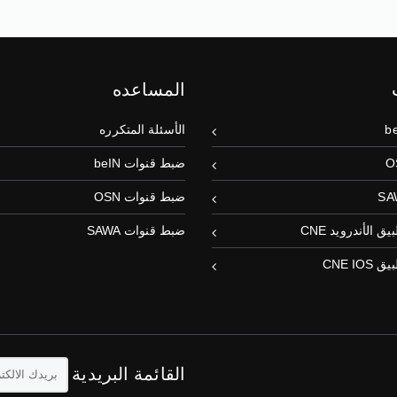
المساعده
الأسئلة المتكرره
ضبط قنوات beIN
ضبط قنوات OSN
 الأندرويد CNE
ضبط قنوات SAWA
CNE IO
القائمة البريدية