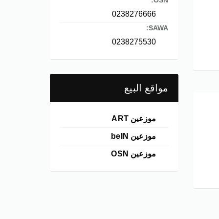
OSN:
0238276666
SAWA:
0238275530
مواقع البيع
موزعين ART
موزعين beIN
موزعين OSN