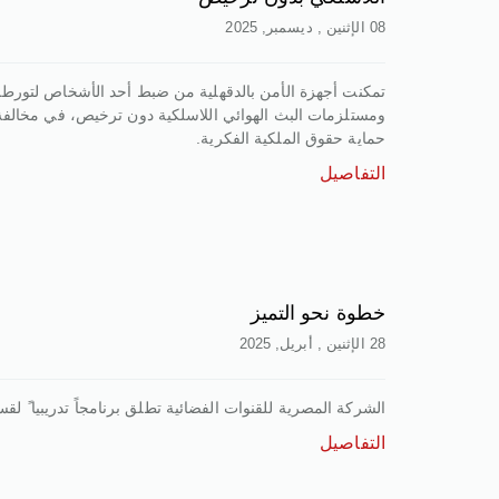
08 الإثنين , ديسمبر, 2025
تمكنت أجهزة الأمن بالدقهلية من ضبط أحد الأشخاص لتورطه
ومستلزمات البث الهوائي اللاسلكية دون ترخيص، في مخالفة
حماية حقوق الملكية الفكرية.
التفاصيل
خطوة نحو التميز
28 الإثنين , أبريل, 2025
الشركة المصرية للقنوات الفضائية تطلق برنامجاً تدريبيا ً لق
التفاصيل