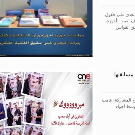
لتعدي على حقوق
دف ضبط الأجهزة
ق القوانين
ح المشاركة، قامت
أخيرة، وسط أجواء