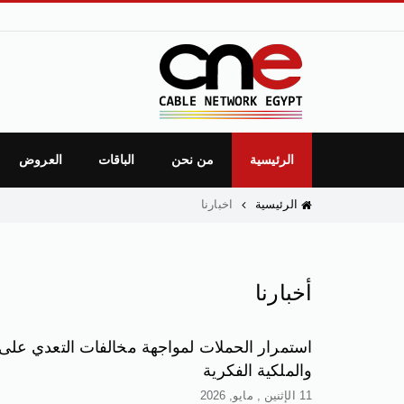
الرئيسية
من نحن
الباقات
العروض
الرئيسية
اخبارنا
أخبارنا
استمرار الحملات لمواجهة مخالفات التعدي على
والملكية الفكرية
11 الإثنين , مايو, 2026