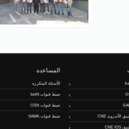
المساعده
الأسئلة المتكرره
ضبط قنوات beIN
ضبط قنوات OSN
 الأندرويد CNE
ضبط قنوات SAWA
CNE IO