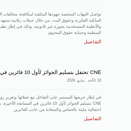
تواصل الجهات المختصة جهودها المكثفة لمكافحة مخالفات ا
الملكية الفكرية وحقوق البث، من خلال حملات رقابية تسته
والأنظمة المستخدمة بصورة غير قانونية، وذلك في إطار تطبي
المنظمة وحماية حقوق المحتوى
التفاصيل
CNE تحتفل بتسليم الجوائز لأول 10 فائزين في مسابقتها
10 الأحد , مايو, 2026
في إطار حرصها المستمر على التفاعل مع عملائها وتعزيز رو
CNE بتسليم الجوائز لأول 10 فائزين في المسابقة ال
احتفالية مليئة بالحماس والسعادة من جانب الفائزين
التفاصيل