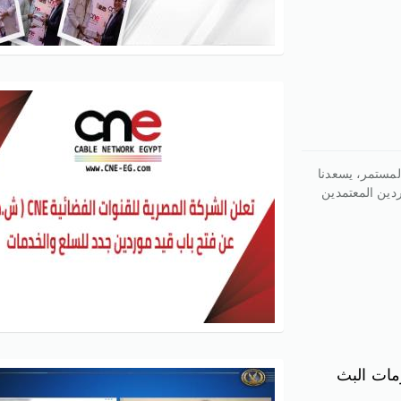
نمو المستمر، يسعدنا
دين المعتمدين
مات البث