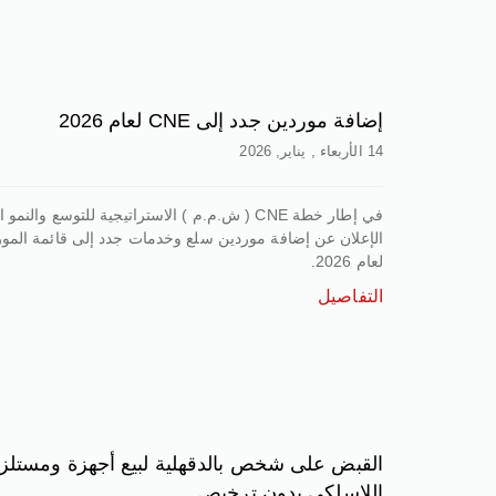
إضافة موردين جدد إلى CNE لعام 2026
14 الأربعاء , يناير, 2026
في إطار خطة CNE ( ش.م.م ) الاستراتيجية للتوسع وال
الإعلان عن إضافة موردين سلع وخدمات جدد إلى قائمة المور
لعام 2026.
التفاصيل
القبض على شخص بالدقهلية لبيع أجهزة ومستلز
اللاسلكي بدون ترخيص