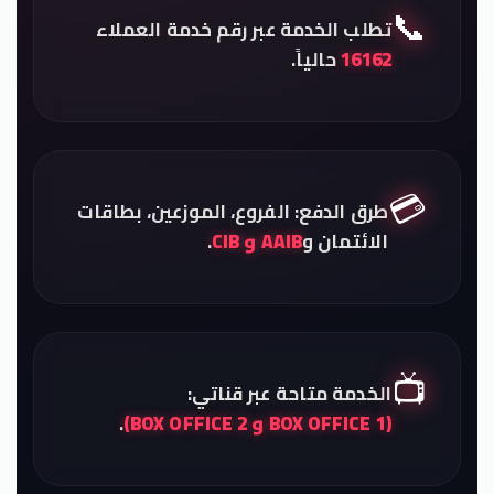
📞
تطلب الخدمة عبر رقم خدمة العملاء
16162
حالياً.
💳
طرق الدفع: الفروع، الموزعين، بطاقات
الائتمان و
AAIB و CIB
.
📺
الخدمة متاحة عبر قناتي:
(BOX OFFICE 1 و BOX OFFICE 2)
.