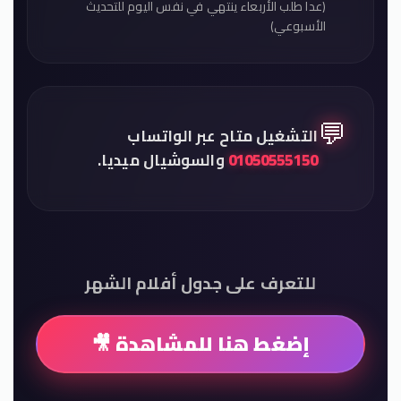
(عدا طلب الأربعاء ينتهي في نفس اليوم للتحديث
الأسبوعي)
💬
التشغيل متاح عبر الواتساب
01050555150
والسوشيال ميديا.
للتعرف على جدول أفلام الشهر
إضغط هنا للمشاهدة 🎥