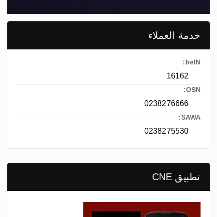
خدمة العملاء
beIN:
16162
OSN:
0238276666
SAWA:
0238275530
تطبيق CNE