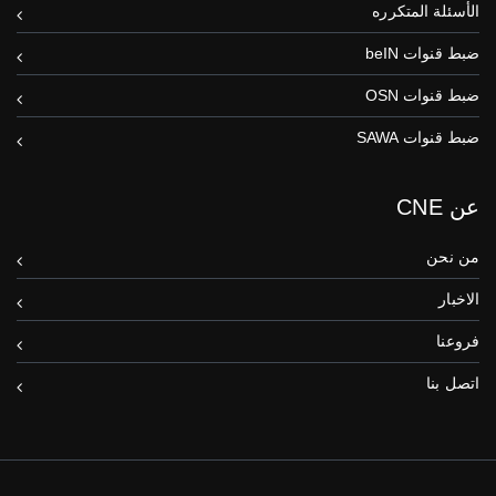
الأسئلة المتكرره
ضبط قنوات beIN
ضبط قنوات OSN
ضبط قنوات SAWA
عن CNE
من نحن
الاخبار
فروعنا
اتصل بنا