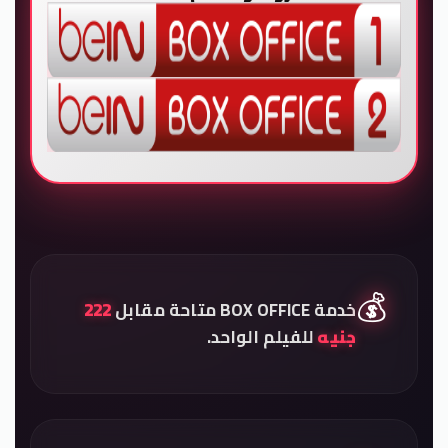
💰
خدمة BOX OFFICE متاحة مقابل
222
جنيه
للفيلم الواحد.