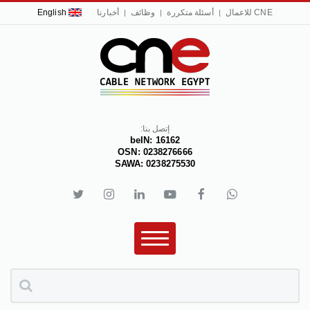
CNE للاعمال
أسئلة متكررة
وظائف
أخبارنا
English
إتصل بنا:
beIN: 16162
OSN: 0238276666
SAWA: 0238275530